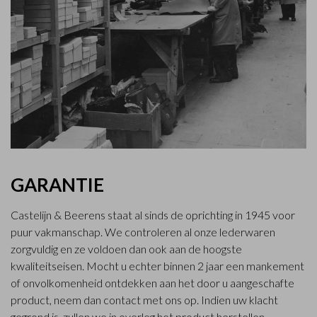
GARANTIE
Castelijn & Beerens staat al sinds de oprichting in 1945 voor
puur vakmanschap. We controleren al onze lederwaren
zorgvuldig en ze voldoen dan ook aan de hoogste
kwaliteitseisen. Mocht u echter binnen 2 jaar een mankement
of onvolkomenheid ontdekken aan het door u aangeschafte
product, neem dan contact met ons op. Indien uw klacht
gegrond is, zullen we in overleg het product herstellen,