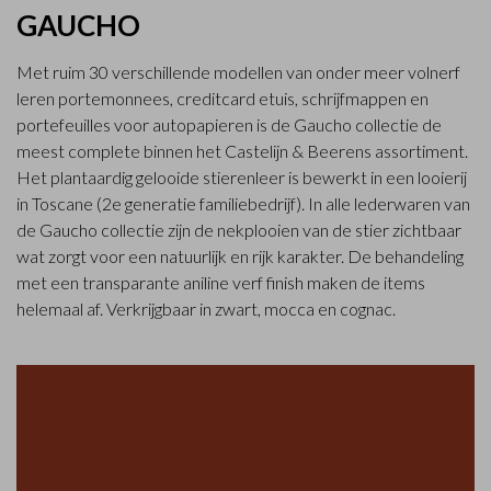
GAUCHO
Met ruim 30 verschillende modellen van onder meer volnerf
leren portemonnees, creditcard etuis, schrijfmappen en
portefeuilles voor autopapieren is de Gaucho collectie de
meest complete binnen het Castelijn & Beerens assortiment.
Het plantaardig gelooide stierenleer is bewerkt in een looierij
in Toscane (2e generatie familiebedrijf). In alle lederwaren van
de Gaucho collectie zijn de nekplooien van de stier zichtbaar
wat zorgt voor een natuurlijk en rijk karakter. De behandeling
met een transparante aniline verf finish maken de items
helemaal af. Verkrijgbaar in zwart, mocca en cognac.