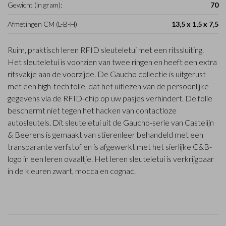
Gewicht (in gram):
70
Afmetingen CM (L-B-H)
13,5 x 1,5 x 7,5
Ruim, praktisch leren RFID sleuteletui met een ritssluiting.
Het sleuteletui is voorzien van twee ringen en heeft een extra
ritsvakje aan de voorzijde. De Gaucho collectie is uitgerust
met een high-tech folie, dat het uitlezen van de persoonlijke
gegevens via de RFID-chip op uw pasjes verhindert. De folie
beschermt niet tegen het hacken van contactloze
autosleutels. Dit sleuteletui uit de Gaucho-serie van Castelijn
& Beerens is gemaakt van stierenleer behandeld met een
transparante verfstof en is afgewerkt met het sierlijke C&B-
logo in een leren ovaaltje. Het leren sleuteletui is verkrijgbaar
in de kleuren zwart, mocca en cognac.