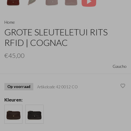
Home
GROTE SLEUTELETUI RITS
RFID | COGNAC
€45,00
Gaucho
Op voorraad
Artikelcode
42 0012 CO
Kleuren: