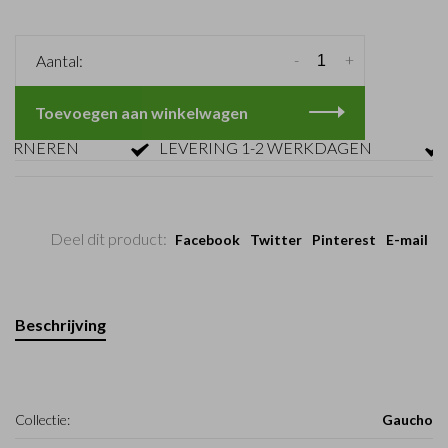
-
+
Aantal:
Toevoegen aan winkelwagen
NEREN
LEVERING 1-2 WERKDAGEN
GR
Deel dit product:
Facebook
Twitter
Pinterest
E-mail
Beschrijving
Collectie:
Gaucho