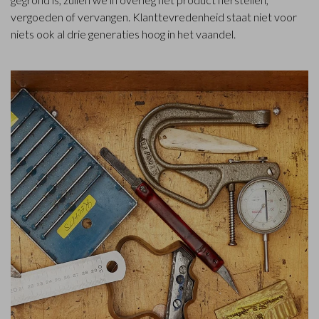
vergoeden of vervangen. Klanttevredenheid staat niet voor
niets ook al drie generaties hoog in het vaandel.