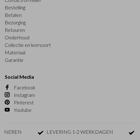
Bestelling
Betalen
Bezorging
Retouren
Onderhoud
Collectie en leersoort
Materiaal
Garantie
Social Media
Facebook
Instagram
Pinterest
Youtube
NEREN
LEVERING 1-2 WERKDAGEN
GRA