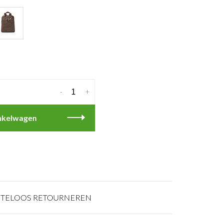
-
+
nkelwagen
TELOOS RETOURNEREN