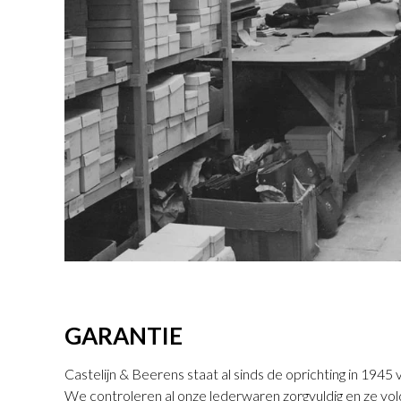
GARANTIE
Castelijn & Beerens staat al sinds de oprichting in 194
We controleren al onze lederwaren zorgvuldig en ze vo