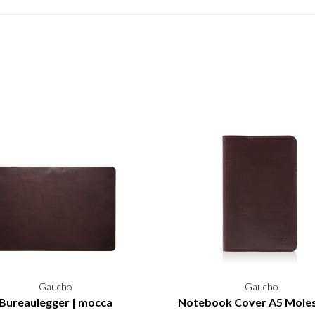
Gaucho
Gaucho
Bureaulegger | mocca
Notebook Cover A5 Moles