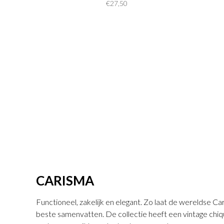
€27,50
CARISMA
Functioneel, zakelijk en elegant. Zo laat de wereldse Car
beste samenvatten. De collectie heeft een vintage chiq