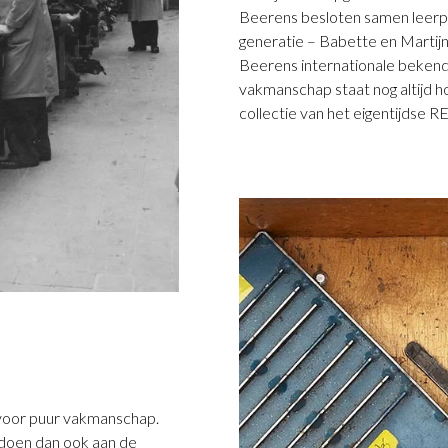
Beerens besloten samen leerp
generatie – Babette en Martijn
Beerens internationale bekendh
vakmanschap staat nog altijd hoo
collectie van het eigentijdse 
5 voor puur vakmanschap.
ldoen dan ook aan de