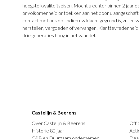
hoogste kwaliteitseisen. Mocht u echter binnen 2 jaar
onvolkomenheid ontdekken aan het door u aangeschaft
contact met ons op. Indien uw klacht gegrond is, zullen 
herstellen, vergoeden of vervangen. Klanttevredenheid s
drie generaties hoog in het vaandel.
Castelijn & Beerens
Over Castelijn & Beerens
Offi
Historie 80 jaar
Acti
C&B en Duurzaam ondernemen
Deal