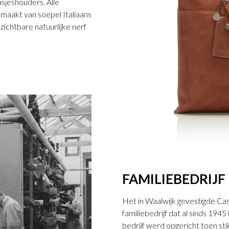
sjeshouders. Alle
emaakt van soepel Italiaans
zichtbare natuurlijke nerf
FAMILIEBEDRIJF
Het in Waalwijk gevestigde Ca
familiebedrijf dat al sinds 194
bedrijf werd opgericht toen st