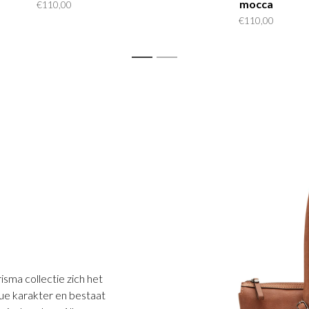
mocca
€110,00
€110,00
1
2
isma collectie zich het
ue karakter en bestaat