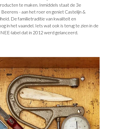
roducten te maken. Inmiddels staat de 3e
 Beerens - aan het roer en geniet Castelijn &
eid. De familietraditie van kwaliteit en
g in het vaandel. Iets wat ook is terug te zien in de
RENEE-label dat in 2012 werd gelanceerd.