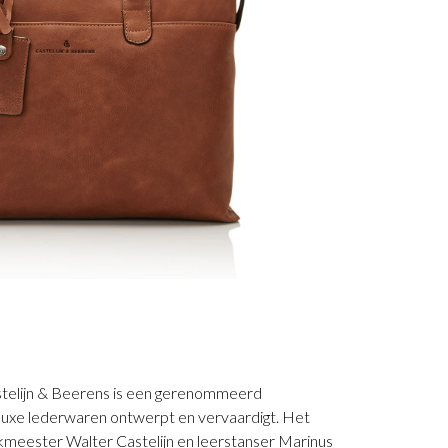
stelijn & Beerens is een gerenommeerd
5 luxe lederwaren ontwerpt en vervaardigt. Het
ikmeester Walter Castelijn en leerstanser Marinus