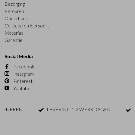
Bezorging
Retouren
Onderhoud
Collectie en leersoort
Materiaal
Garantie
Social Media
Facebook
Instagram
Pinterest
Youtube
NEREN
LEVERING 1-2 WERKDAGEN
GRA