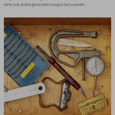
niets ook al drie generaties hoog in het vaandel.