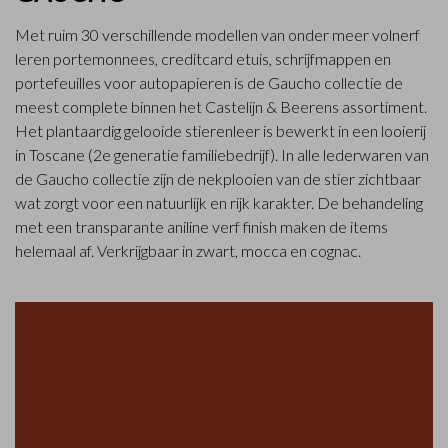
Met ruim 30 verschillende modellen van onder meer volnerf
leren portemonnees, creditcard etuis, schrijfmappen en
portefeuilles voor autopapieren is de Gaucho collectie de
meest complete binnen het Castelijn & Beerens assortiment.
Het plantaardig gelooide stierenleer is bewerkt in een looierij
in Toscane (2e generatie familiebedrijf). In alle lederwaren van
de Gaucho collectie zijn de nekplooien van de stier zichtbaar
wat zorgt voor een natuurlijk en rijk karakter. De behandeling
met een transparante aniline verf finish maken de items
helemaal af. Verkrijgbaar in zwart, mocca en cognac.