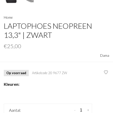
Home
LAPTOPHOES NEOPREEN
13,3" | ZWART
€25,00
Dama
Op voorraad
Artikelcode
20 9677 ZW
Kleuren:
-
+
Aantal: