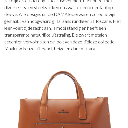
zakelijk als casual onmisbaar. Bovendien functioneel met
diverse rits- en steekvakken en zwarte neopreen laptop
sleeve. Alle designs uit de DAMA lederwaren collectie zijn
gemaakt van hoogwaardig Italiaans rundleer uit Toscane. Het
leer voelt zijdezacht aan, is mooi standig en heeft een
transparante natuurlijke uitstraling. De zwart metalen
accenten vervolmaken de look van deze tijdloze collectie.
Maak uw keuze uit zwart, beige en dark military.