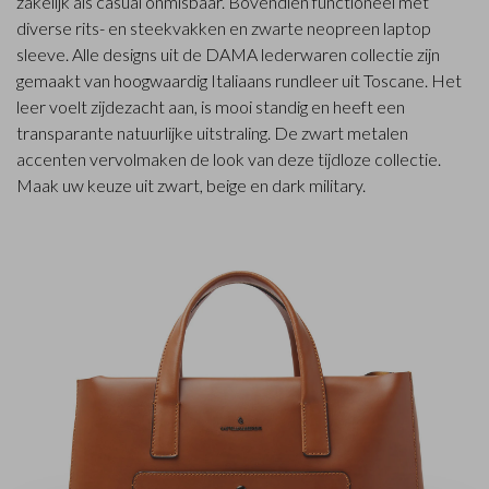
zakelijk als casual onmisbaar. Bovendien functioneel met
diverse rits- en steekvakken en zwarte neopreen laptop
sleeve. Alle designs uit de DAMA lederwaren collectie zijn
gemaakt van hoogwaardig Italiaans rundleer uit Toscane. Het
leer voelt zijdezacht aan, is mooi standig en heeft een
transparante natuurlijke uitstraling. De zwart metalen
accenten vervolmaken de look van deze tijdloze collectie.
Maak uw keuze uit zwart, beige en dark military.