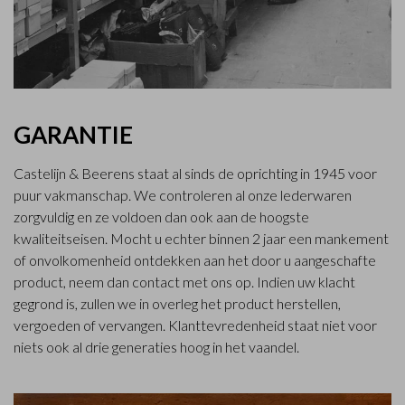
GARANTIE
Castelijn & Beerens staat al sinds de oprichting in 1945 voor
puur vakmanschap. We controleren al onze lederwaren
zorgvuldig en ze voldoen dan ook aan de hoogste
kwaliteitseisen. Mocht u echter binnen 2 jaar een mankement
of onvolkomenheid ontdekken aan het door u aangeschafte
product, neem dan contact met ons op. Indien uw klacht
gegrond is, zullen we in overleg het product herstellen,
vergoeden of vervangen. Klanttevredenheid staat niet voor
niets ook al drie generaties hoog in het vaandel.