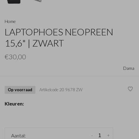
Home
LAPTOPHOES NEOPREEN
15,6" | ZWART
€30,00
Dama
Op voorraad
Artikelcode
20 9678 ZW
Kleuren:
-
+
Aantal: