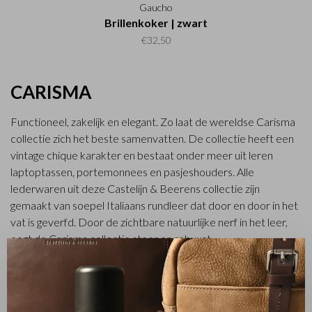
Gaucho
Brillenkoker | zwart
€32,50
CARISMA
Functioneel, zakelijk en elegant. Zo laat de wereldse Carisma
collectie zich het beste samenvatten. De collectie heeft een
vintage chique karakter en bestaat onder meer uit leren
laptoptassen, portemonnees en pasjeshouders. Alle
lederwaren uit deze Castelijn & Beerens collectie zijn
gemaakt van soepel Italiaans rundleer dat door en door in het
vat is geverfd. Door de zichtbare natuurlijke nerf in het leer,
oogt de Carisma collectie stoer en robuust.
✕