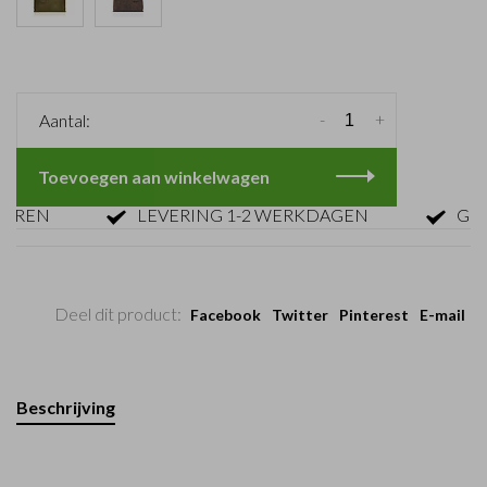
-
+
Aantal:
Toevoegen aan winkelwagen
EN
LEVERING 1-2 WERKDAGEN
GRATIS
Deel dit product:
Facebook
Twitter
Pinterest
E-mail
Beschrijving