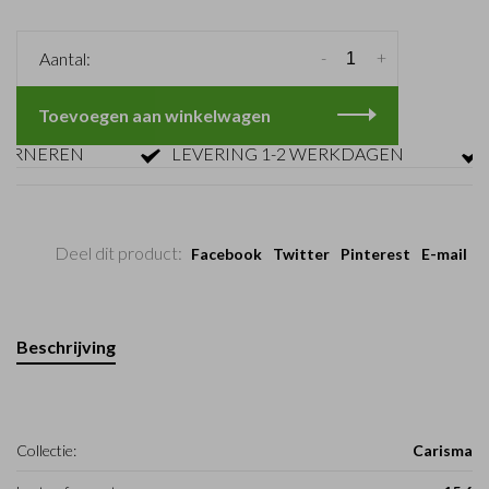
-
+
Aantal:
Toevoegen aan winkelwagen
NEREN
LEVERING 1-2 WERKDAGEN
GRA
Deel dit product:
Facebook
Twitter
Pinterest
E-mail
Beschrijving
Collectie:
Carisma