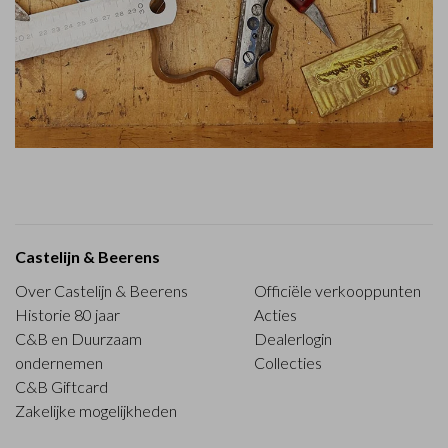
Castelijn & Beerens
Over Castelijn & Beerens
Officiële verkooppunten
Historie 80 jaar
Acties
C&B en Duurzaam
Dealerlogin
ondernemen
Collecties
C&B Giftcard
Zakelijke mogelijkheden