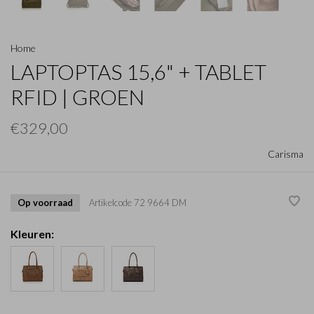
Home
LAPTOPTAS 15,6" + TABLET
RFID | GROEN
€329,00
Carisma
Op voorraad
Artikelcode
72 9664 DM
Kleuren: