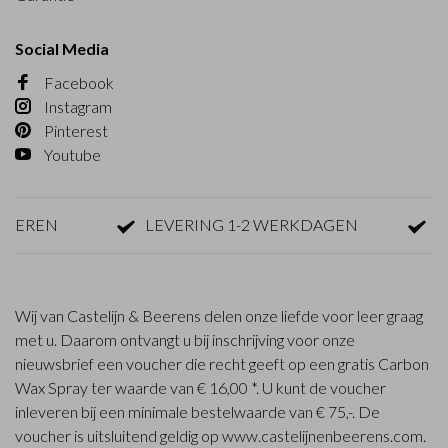
Social Media
Facebook
Instagram
Pinterest
Youtube
REN
LEVERING 1-2 WERKDAGEN
GRATI
Wij van Castelijn & Beerens delen onze liefde voor leer graag
met u. Daarom ontvangt u bij inschrijving voor onze
nieuwsbrief een voucher die recht geeft op een gratis Carbon
Wax Spray ter waarde van € 16,00 *. U kunt de voucher
inleveren bij een minimale bestelwaarde van € 75,-. De
voucher is uitsluitend geldig op www.castelijnenbeerens.com.