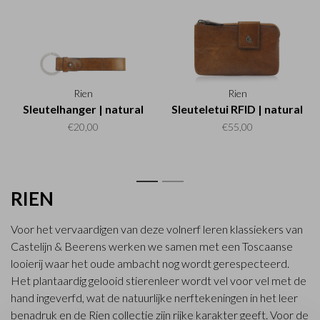
Rien
Rien
Sleutelhanger | natural
Sleuteletui RFID | natural
€20,00
€55,00
1
2
RIEN
Voor het vervaardigen van deze volnerf leren klassiekers van
Castelijn & Beerens werken we samen met een Toscaanse
looierij waar het oude ambacht nog wordt gerespecteerd.
Het plantaardig gelooid stierenleer wordt vel voor vel met de
hand ingeverfd, wat de natuurlijke nerftekeningen in het leer
benadruk en de Rien collectie zijn rijke karakter geeft. Voor de