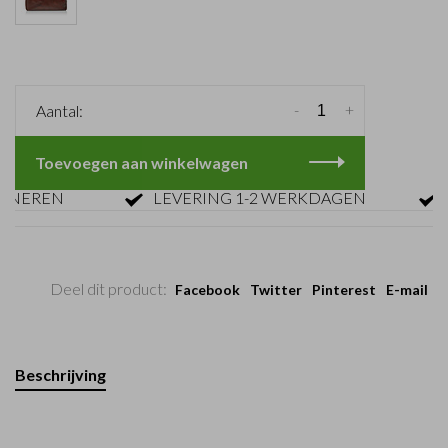
-
+
Aantal:
Toevoegen aan winkelwagen
REN
LEVERING 1-2 WERKDAGEN
GRA
Deel dit product:
Facebook
Twitter
Pinterest
E-mail
Beschrijving