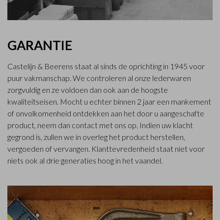
GARANTIE
Castelijn & Beerens staat al sinds de oprichting in 1945 voor
puur vakmanschap. We controleren al onze lederwaren
zorgvuldig en ze voldoen dan ook aan de hoogste
kwaliteitseisen. Mocht u echter binnen 2 jaar een mankement
of onvolkomenheid ontdekken aan het door u aangeschafte
product, neem dan contact met ons op. Indien uw klacht
gegrond is, zullen we in overleg het product herstellen,
vergoeden of vervangen. Klanttevredenheid staat niet voor
niets ook al drie generaties hoog in het vaandel.