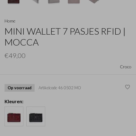
Home
MINI WALLET 7 PASJES RFID |
MOCCA
€49,00
Croco
Op voorraad
Artikelcode
46 0502 MO
Kleuren: