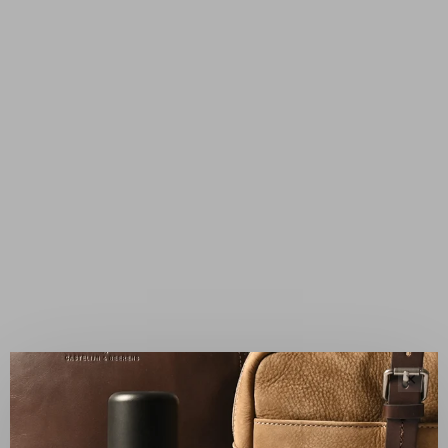
✕
FAMILIEBEDRIJF