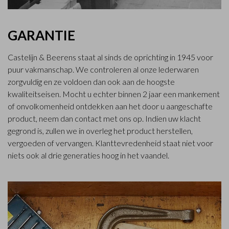
GARANTIE
Castelijn & Beerens staat al sinds de oprichting in 1945 voor
puur vakmanschap. We controleren al onze lederwaren
zorgvuldig en ze voldoen dan ook aan de hoogste
kwaliteitseisen. Mocht u echter binnen 2 jaar een mankement
of onvolkomenheid ontdekken aan het door u aangeschafte
product, neem dan contact met ons op. Indien uw klacht
gegrond is, zullen we in overleg het product herstellen,
vergoeden of vervangen. Klanttevredenheid staat niet voor
niets ook al drie generaties hoog in het vaandel.