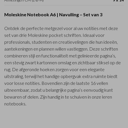
Moleskine Notebook A6 | Navulling – Set van 3
Ontdek de perfecte metgezel voor al uw notities met deze
set van drie Moleskine pocket schriften. Ideaal voor
professionals, studenten en creatievelingen die hun ideeën,
aantekeningen en plannen willen vastleggen. Deze schriften
combineren stijl en functionaliteit met gelinieerde pagina’s,
een stevig zwart kartonnen omslag en zichtbaar stiksel op de
rug. De afgeronde hoeken zorgen voor een elegante
uitstraling, terwijl het handige opbergvak extra ruimte biedt
voor losse notities. Bovendien zijn de laatste 16 vellen
uitneembaar, zodat u belangrijke pagina’s eenvoudig kunt
bewaren of delen. Zijn handig in te schuiven in onze leren
notebooks.