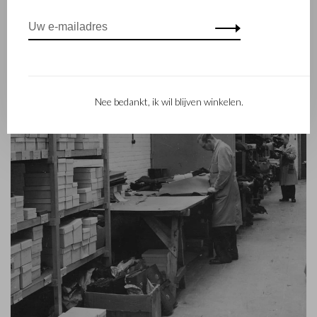
Nee bedankt, ik wil blijven winkelen.