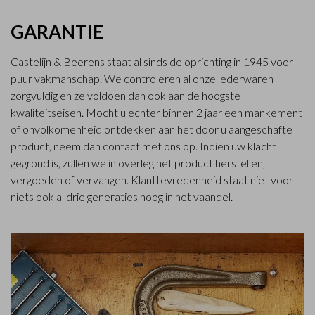
GARANTIE
Castelijn & Beerens staat al sinds de oprichting in 1945 voor
puur vakmanschap. We controleren al onze lederwaren
zorgvuldig en ze voldoen dan ook aan de hoogste
kwaliteitseisen. Mocht u echter binnen 2 jaar een mankement
of onvolkomenheid ontdekken aan het door u aangeschafte
product, neem dan contact met ons op. Indien uw klacht
gegrond is, zullen we in overleg het product herstellen,
vergoeden of vervangen. Klanttevredenheid staat niet voor
niets ook al drie generaties hoog in het vaandel.