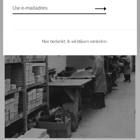
Nee bedankt, ik wil blijven winkelen.