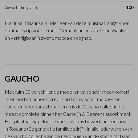
Gewicht (in gram):
100
Het luxe Italiaanse runderleer van deze muismat, zorgt voor
optimale grip voor je muis. Gemaakt in ons atelier in Waalwijk
en verkrijgbaar in zwart, mocca en cognac.
GAUCHO
Met ruim 30 verschillende modellen van onder meer volnerf
leren portemonnees, creditcard etuis, schrijfmappen en
portefeuilles voor autopapieren is de Gaucho collectie de
meest complete binnen het Castelijn & Beerens assortiment.
Het plantaardig gelooide stierenleer is bewerkt in een looierij
in Toscane (2e generatie familiebedrijf). In alle lederwaren van
de Gaucho collectie zijn de nekplooien van de stier zichtbaar