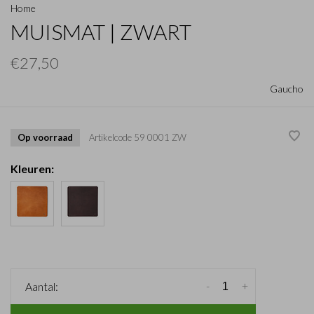
Home
MUISMAT | ZWART
€27,50
Gaucho
Op voorraad
Artikelcode
59 0001 ZW
Kleuren:
-
+
Aantal: