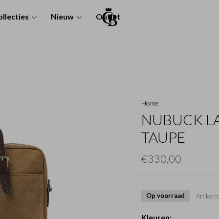
llecties
Nieuw
Outlet
Home
NUBUCK LAP
TAUPE
€330,00
Op voorraad
Artikelc
Kleuren: