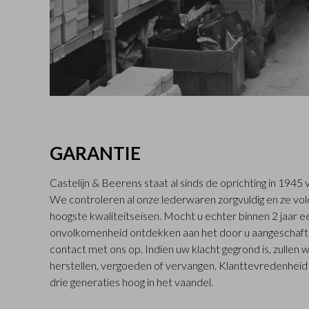
GARANTIE
Castelijn & Beerens staat al sinds de oprichting in 194
We controleren al onze lederwaren zorgvuldig en ze vo
hoogste kwaliteitseisen. Mocht u echter binnen 2 jaar
onvolkomenheid ontdekken aan het door u aangeschaft
contact met ons op. Indien uw klacht gegrond is, zullen 
herstellen, vergoeden of vervangen. Klanttevredenheid s
drie generaties hoog in het vaandel.