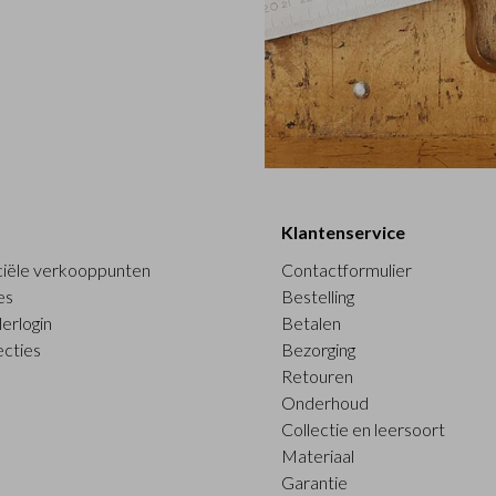
Klantenservice
ciële verkooppunten
Contactformulier
es
Bestelling
erlogin
Betalen
ecties
Bezorging
Retouren
Onderhoud
Collectie en leersoort
Materiaal
Garantie