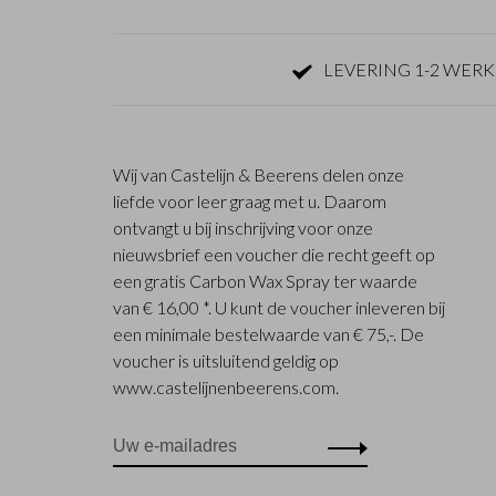
LEVERING 1-2 WER
Wij van Castelijn & Beerens delen onze
liefde voor leer graag met u. Daarom
ontvangt u bij inschrijving voor onze
nieuwsbrief een voucher die recht geeft op
een gratis Carbon Wax Spray ter waarde
van € 16,00 *. U kunt de voucher inleveren bij
een minimale bestelwaarde van € 75,-. De
voucher is uitsluitend geldig op
www.castelijnenbeerens.com.