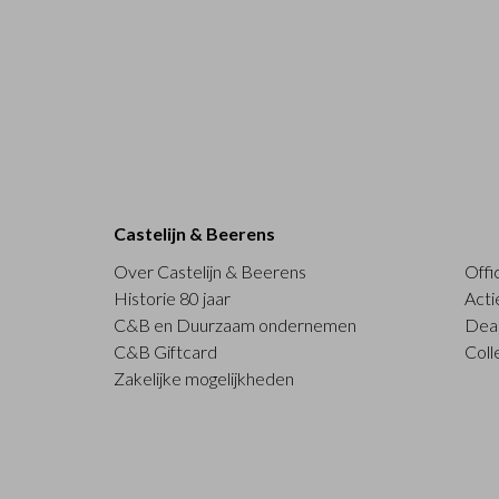
Castelijn & Beerens
Over Castelijn & Beerens
Offi
Historie 80 jaar
Acti
C&B en Duurzaam ondernemen
Deal
C&B Giftcard
Coll
Zakelijke mogelijkheden