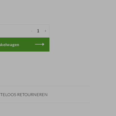
-
+
nkelwagen
TELOOS RETOURNEREN