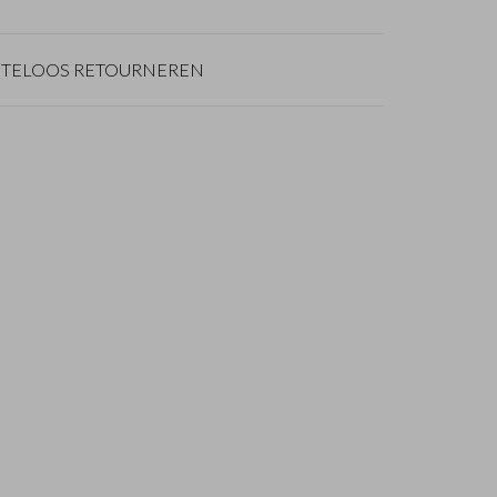
TELOOS RETOURNEREN