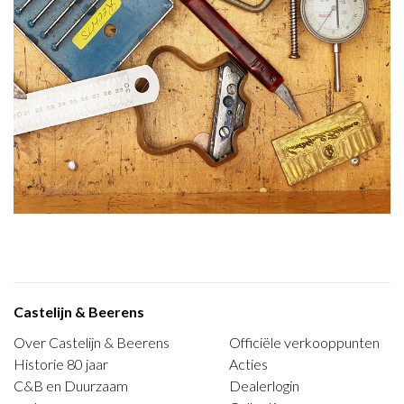
Castelijn & Beerens
Over Castelijn & Beerens
Officiële verkooppunten
Historie 80 jaar
Acties
C&B en Duurzaam
Dealerlogin