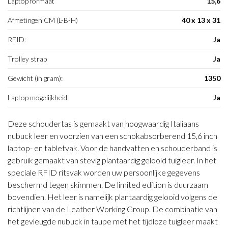
Laptop formaat
15,6
Afmetingen CM (L-B-H)
40 x 13 x 31
RFID:
Ja
Trolley strap
Ja
Gewicht (in gram):
1350
Laptop mogelijkheid
Ja
Deze schoudertas is gemaakt van hoogwaardig Italiaans
nubuck leer en voorzien van een schokabsorberend 15,6 inch
laptop- en tabletvak. Voor de handvatten en schouderband is
gebruik gemaakt van stevig plantaardig gelooid tuigleer. In het
speciale RFID ritsvak worden uw persoonlijke gegevens
beschermd tegen skimmen. De limited edition is duurzaam
bovendien. Het leer is namelijk plantaardig gelooid volgens de
richtlijnen van de Leather Working Group. De combinatie van
het gevleugde nubuck in taupe met het tijdloze tuigleer maakt