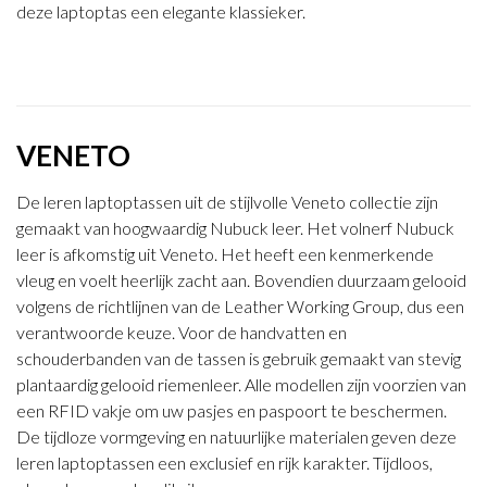
deze laptoptas een elegante klassieker.
VENETO
De leren laptoptassen uit de stijlvolle Veneto collectie zijn
gemaakt van hoogwaardig Nubuck leer. Het volnerf Nubuck
leer is afkomstig uit Veneto. Het heeft een kenmerkende
vleug en voelt heerlijk zacht aan. Bovendien duurzaam gelooid
volgens de richtlijnen van de Leather Working Group, dus een
verantwoorde keuze. Voor de handvatten en
schouderbanden van de tassen is gebruik gemaakt van stevig
plantaardig gelooid riemenleer. Alle modellen zijn voorzien van
een RFID vakje om uw pasjes en paspoort te beschermen.
De tijdloze vormgeving en natuurlijke materialen geven deze
leren laptoptassen een exclusief en rijk karakter. Tijdloos,