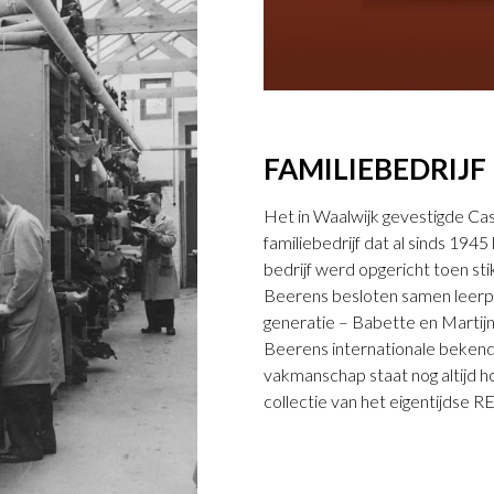
FAMILIEBEDRIJF
Het in Waalwijk gevestigde Ca
familiebedrijf dat al sinds 194
bedrijf werd opgericht toen st
Beerens besloten samen leerp
generatie – Babette en Martijn
Beerens internationale bekendh
vakmanschap staat nog altijd hoo
collectie van het eigentijdse 