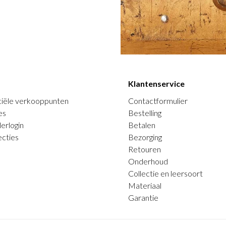
Klantenservice
ciële verkooppunten
Contactformulier
es
Bestelling
erlogin
Betalen
ecties
Bezorging
Retouren
Onderhoud
Collectie en leersoort
Materiaal
Garantie