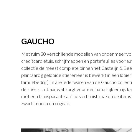
GAUCHO
Met ruim 30 verschillende modellen van onder meer vo
creditcard etuis, schrijfmappen en portefeuilles voor a
collectie de meest complete binnen het Castelijn & Be
plantaardig gelooide stierenleer is bewerkt in een looier
familiebedrijf). In alle lederwaren van de Gaucho collect
de stier zichtbaar wat zorgt voor een natuurlijk en rijk 
met een transparante aniline verf finish maken de items h
zwart, mocca en cognac.