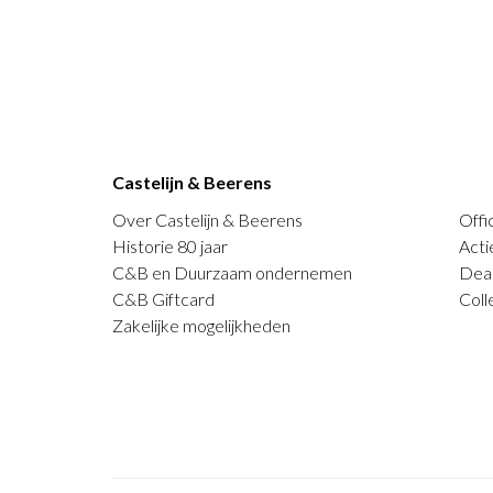
Castelijn & Beerens
Over Castelijn & Beerens
Offi
Historie 80 jaar
Acti
C&B en Duurzaam ondernemen
Deal
C&B Giftcard
Coll
Zakelijke mogelijkheden