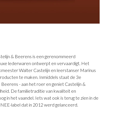
stelijn & Beerens is een gerenommeerd
5 luxe lederwaren ontwerpt en vervaardigt. Het
ikmeester Walter Castelijn en leerstanser Marinus
roducten te maken. Inmiddels staat de 3e
 Beerens - aan het roer en geniet Castelijn &
eid. De familietraditie van kwaliteit en
g in het vaandel. Iets wat ook is terug te zien in de
RENEE-label dat in 2012 werd gelanceerd.