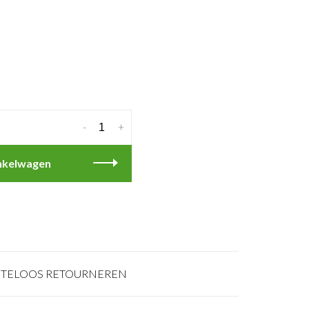
-
+
nkelwagen
TELOOS RETOURNEREN