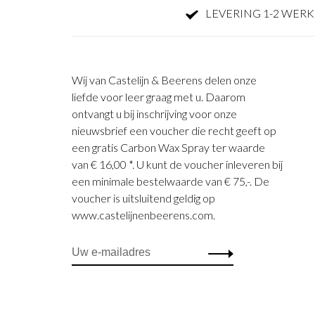
LEVERING 1-2 WER
Wij van Castelijn & Beerens delen onze
liefde voor leer graag met u. Daarom
ontvangt u bij inschrijving voor onze
nieuwsbrief een voucher die recht geeft op
een gratis Carbon Wax Spray ter waarde
van € 16,00 *. U kunt de voucher inleveren bij
een minimale bestelwaarde van € 75,-. De
voucher is uitsluitend geldig op
www.castelijnenbeerens.com.