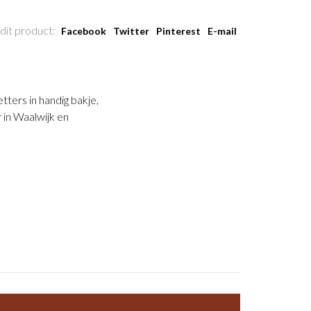
dit product:
Facebook
Twitter
Pinterest
E-mail
tters in handig bakje,
r in Waalwijk en