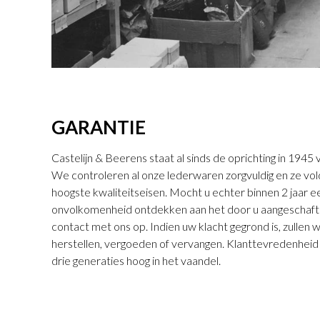
GARANTIE
Castelijn & Beerens staat al sinds de oprichting in 194
We controleren al onze lederwaren zorgvuldig en ze vo
hoogste kwaliteitseisen. Mocht u echter binnen 2 jaar
onvolkomenheid ontdekken aan het door u aangeschaft
contact met ons op. Indien uw klacht gegrond is, zullen 
herstellen, vergoeden of vervangen. Klanttevredenheid s
drie generaties hoog in het vaandel.