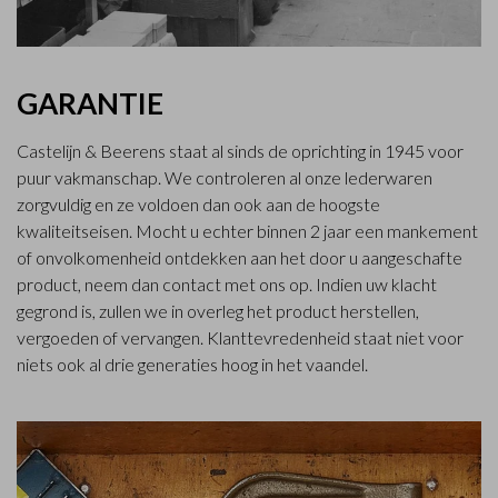
GARANTIE
Castelijn & Beerens staat al sinds de oprichting in 1945 voor
puur vakmanschap. We controleren al onze lederwaren
zorgvuldig en ze voldoen dan ook aan de hoogste
kwaliteitseisen. Mocht u echter binnen 2 jaar een mankement
of onvolkomenheid ontdekken aan het door u aangeschafte
product, neem dan contact met ons op. Indien uw klacht
gegrond is, zullen we in overleg het product herstellen,
vergoeden of vervangen. Klanttevredenheid staat niet voor
niets ook al drie generaties hoog in het vaandel.