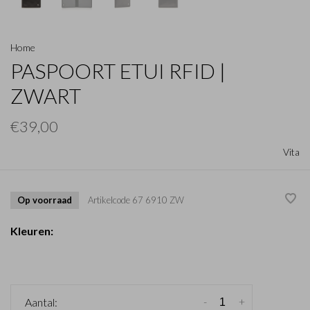
Home
PASPOORT ETUI RFID |
ZWART
€39,00
Vita
Op voorraad
Artikelcode
67 6910 ZW
Kleuren:
-
+
Aantal: