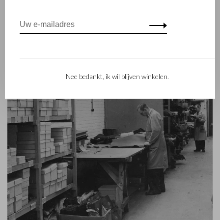
dat in 2012 werd gelanceerd.
Nee bedankt, ik wil blijven winkelen.