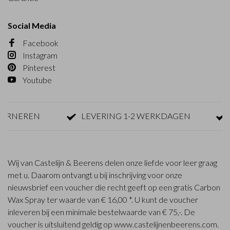
Social Media
Facebook
Instagram
Pinterest
Youtube
NEREN
LEVERING 1-2 WERKDAGEN
GRA
Wij van Castelijn & Beerens delen onze liefde voor leer graag
met u. Daarom ontvangt u bij inschrijving voor onze
nieuwsbrief een voucher die recht geeft op een gratis Carbon
Wax Spray ter waarde van € 16,00 *. U kunt de voucher
inleveren bij een minimale bestelwaarde van € 75,-. De
voucher is uitsluitend geldig op www.castelijnenbeerens.com.