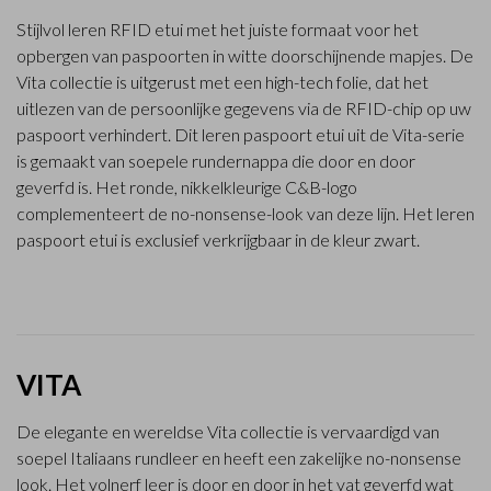
Stijlvol leren RFID etui met het juiste formaat voor het
opbergen van paspoorten in witte doorschijnende mapjes. De
Vita collectie is uitgerust met een high-tech folie, dat het
uitlezen van de persoonlijke gegevens via de RFID-chip op uw
paspoort verhindert. Dit leren paspoort etui uit de Vita-serie
is gemaakt van soepele rundernappa die door en door
geverfd is. Het ronde, nikkelkleurige C&B-logo
complementeert de no-nonsense-look van deze lijn. Het leren
paspoort etui is exclusief verkrijgbaar in de kleur zwart.
VITA
De elegante en wereldse Vita collectie is vervaardigd van
soepel Italiaans rundleer en heeft een zakelijke no-nonsense
look. Het volnerf leer is door en door in het vat geverfd wat