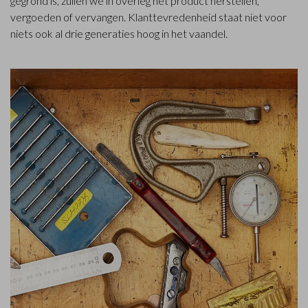
gegrond is, zullen we in overleg het product herstellen,
vergoeden of vervangen. Klanttevredenheid staat niet voor
niets ook al drie generaties hoog in het vaandel.