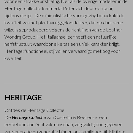
voor een strakke uitstraling. Net als de overige modellen in de
Heritage-collectie kenmerkt Peter zich door een puur,
tijdloos design. De minimalistische vormgeving benadrukt de
kwaliteit van het plantaardig gelooide leer, dat op duurzame
wijze is geproduceerd volgens de richtlijnen van de Leather
Working Group. Het Italiaanse leer heeft een natuurlijke
nerfstructuur, waardoor elke tas een uniek karakter krijgt.
Heritage: functioneel, stijlvol en vervaardigd met oog voor
kwaliteit.
HERITAGE
Ontdek de Heritage Collectie
De
Heritage Collectie
van Castelijn & Beerens is een
eerbetoon aan écht vakmanschap, zorgvuldig doorgegeven
van generatie op generatie binnen ons familiebedrijf. Elk item