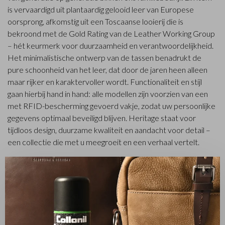
is vervaardigd uit plantaardig gelooid leer van Europese
oorsprong, afkomstig uit een Toscaanse looierij die is
bekroond met de Gold Rating van de Leather Working Group
– hét keurmerk voor duurzaamheid en verantwoordelijkheid.
Het minimalistische ontwerp van de tassen benadrukt de
pure schoonheid van het leer, dat door de jaren heen alleen
maar rijker en karaktervoller wordt. Functionaliteit en stijl
gaan hierbij hand in hand: alle modellen zijn voorzien van een
met RFID-bescherming gevoerd vakje, zodat uw persoonlijke
gegevens optimaal beveiligd blijven. Heritage staat voor
tijdloos design, duurzame kwaliteit en aandacht voor detail –
een collectie die met u meegroeit en een verhaal vertelt.
✕