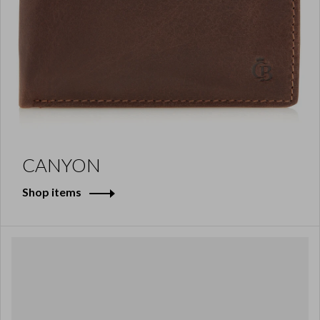
CANYON
Shop items