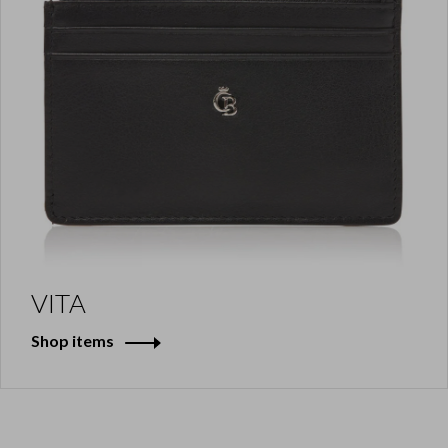
VITA
Shop items