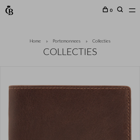
0
Home
Portemonnees
Collecties
COLLECTIES