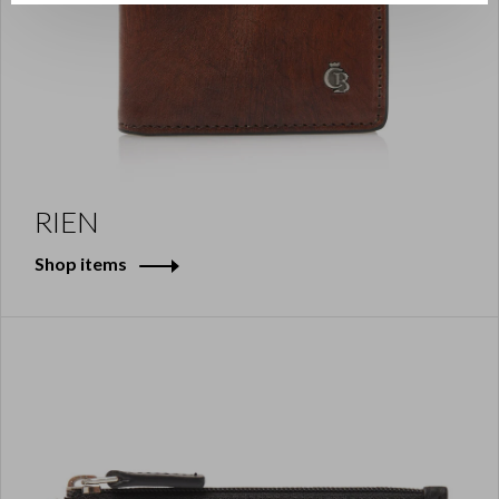
RIEN
Shop items