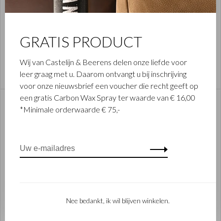
GRATIS PRODUCT
NEVADA
Wij van Castelijn & Beerens delen onze liefde voor
Shop items
leer graag met u. Daarom ontvangt u bij inschrijving
voor onze nieuwsbrief een voucher die recht geeft op
een gratis Carbon Wax Spray ter waarde van € 16,00
*Minimale orderwaarde € 75,-
Nee bedankt, ik wil blijven winkelen.