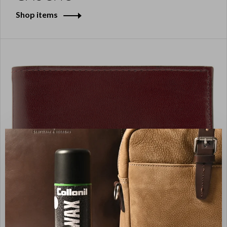
Shop items
✕