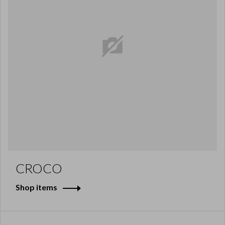
CROCO
Shop items