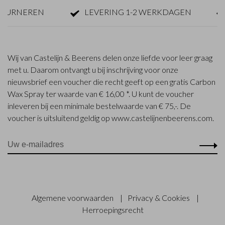
OURNEREN
LEVERING 1-2 WERKDAGEN
Wij van Castelijn & Beerens delen onze liefde voor leer graag
met u. Daarom ontvangt u bij inschrijving voor onze
nieuwsbrief een voucher die recht geeft op een gratis Carbon
Wax Spray ter waarde van € 16,00 *. U kunt de voucher
inleveren bij een minimale bestelwaarde van € 75,-. De
voucher is uitsluitend geldig op www.castelijnenbeerens.com.
Algemene voorwaarden
|
Privacy & Cookies
|
Herroepingsrecht