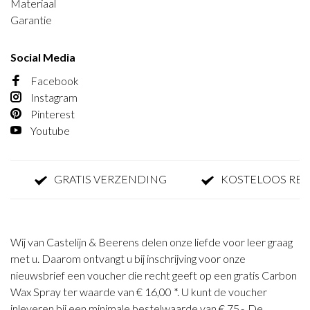
Materiaal
Garantie
Social Media
Facebook
Instagram
Pinterest
Youtube
GRATIS VERZENDING
KOSTELOOS RETOU
Wij van Castelijn & Beerens delen onze liefde voor leer graag
met u. Daarom ontvangt u bij inschrijving voor onze
nieuwsbrief een voucher die recht geeft op een gratis Carbon
Wax Spray ter waarde van € 16,00 *. U kunt de voucher
inleveren bij een minimale bestelwaarde van € 75,-. De