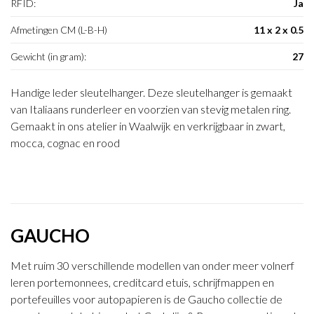
RFID:
Ja
Afmetingen CM (L-B-H)
11 x 2 x 0.5
Gewicht (in gram):
27
Handige leder sleutelhanger. Deze sleutelhanger is gemaakt
van Italiaans runderleer en voorzien van stevig metalen ring.
Gemaakt in ons atelier in Waalwijk en verkrijgbaar in zwart,
mocca, cognac en rood
GAUCHO
Met ruim 30 verschillende modellen van onder meer volnerf
leren portemonnees, creditcard etuis, schrijfmappen en
portefeuilles voor autopapieren is de Gaucho collectie de