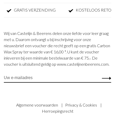
GRATIS VERZENDING
KOSTELOOS RETOURN
Wij van Castelijn & Beerens delen onze liefde voor leer graag
met u. Daarom ontvangt u bij inschrijving voor onze
nieuwsbrief een voucher die recht geeft op een gratis Carbon
Wax Spray ter waarde van € 16,00 *. U kunt de voucher
inleveren bij een minimale bestelwaarde van € 75,-. De
voucher is uitsluitend geldig op www.castelijnenbeerens.com.
Algemene voorwaarden
|
Privacy & Cookies
|
Herroepingsrecht