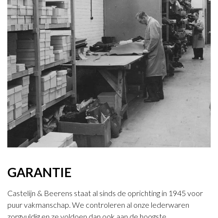
GARANTIE
Castelijn & Beerens staat al sinds de oprichting in 1945 voor
puur vakmanschap. We controleren al onze lederwaren
zorgvuldig en ze voldoen dan ook aan de hoogste