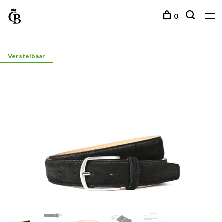
0
Verstelbaar