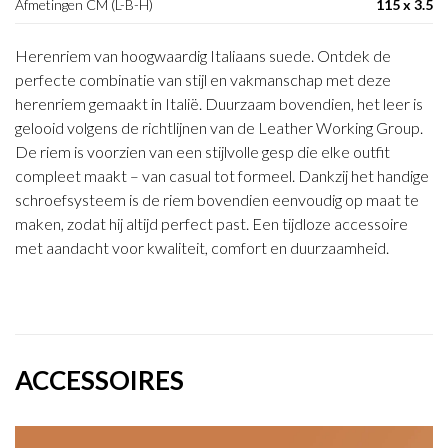
Afmetingen CM (L-B-H)
115 x 3.5
Herenriem van hoogwaardig Italiaans suede. Ontdek de
perfecte combinatie van stijl en vakmanschap met deze
herenriem gemaakt in Italië. Duurzaam bovendien, het leer is
gelooid volgens de richtlijnen van de Leather Working Group.
De riem is voorzien van een stijlvolle gesp die elke outfit
compleet maakt – van casual tot formeel. Dankzij het handige
schroefsysteem is de riem bovendien eenvoudig op maat te
maken, zodat hij altijd perfect past. Een tijdloze accessoire
met aandacht voor kwaliteit, comfort en duurzaamheid.
ACCESSOIRES