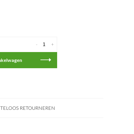
-
+
nkelwagen
TELOOS RETOURNEREN