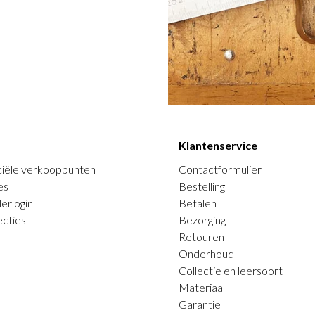
Klantenservice
ciële verkooppunten
Contactformulier
es
Bestelling
erlogin
Betalen
ecties
Bezorging
Retouren
Onderhoud
Collectie en leersoort
Materiaal
Garantie