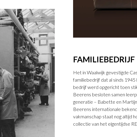
FAMILIEBEDRIJF
Het in Waalwijk gevestigde Ca
familiebedrijf dat al sinds 194
bedrijf werd opgericht toen st
Beerens besloten samen leerp
generatie – Babette en Martijn
Beerens internationale bekendh
vakmanschap staat nog altijd hoo
collectie van het eigentijdse 