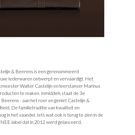
stelijn & Beerens is een gerenommeerd
5 luxe lederwaren ontwerpt en vervaardigt. Het
ikmeester Walter Castelijn en leerstanser Marinus
roducten te maken. Inmiddels staat de 3e
 Beerens - aan het roer en geniet Castelijn &
eid. De familietraditie van kwaliteit en
g in het vaandel. Iets wat ook is terug te zien in de
RENEE-label dat in 2012 werd gelanceerd.