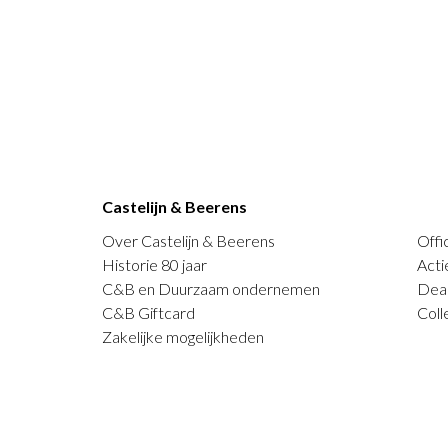
Castelijn & Beerens
Over Castelijn & Beerens
Offi
Historie 80 jaar
Acti
C&B en Duurzaam ondernemen
Deal
C&B Giftcard
Coll
Zakelijke mogelijkheden