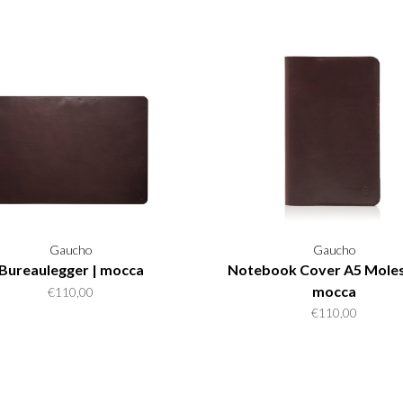
Gaucho
Gaucho
Bureaulegger | mocca
Notebook Cover A5 Moles
mocca
€110,00
€110,00