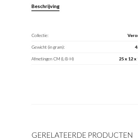
Beschrijving
Collectie:
Vero
Gewicht (in gram):
4
Afmetingen CM (L-B-H)
25 x 12 x
GERELATEERDE PRODUCTEN