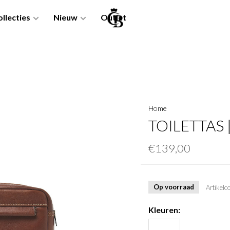
llecties
Nieuw
Outlet
Home
TOILETTAS 
€139,00
Op voorraad
Artikelc
Kleuren: