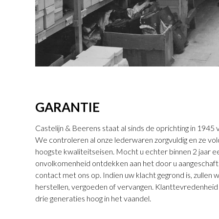
GARANTIE
Castelijn & Beerens staat al sinds de oprichting in 194
We controleren al onze lederwaren zorgvuldig en ze vo
hoogste kwaliteitseisen. Mocht u echter binnen 2 jaar
onvolkomenheid ontdekken aan het door u aangeschaft
contact met ons op. Indien uw klacht gegrond is, zullen 
herstellen, vergoeden of vervangen. Klanttevredenheid s
drie generaties hoog in het vaandel.