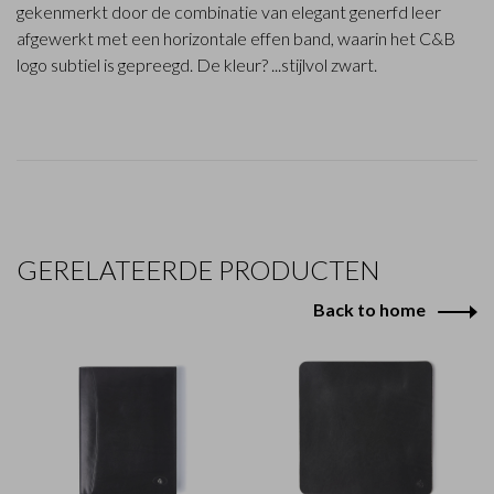
gekenmerkt door de combinatie van elegant generfd leer
afgewerkt met een horizontale effen band, waarin het C&B
logo subtiel is gepreegd. De kleur? ...stijlvol zwart.
GERELATEERDE PRODUCTEN
Back to home