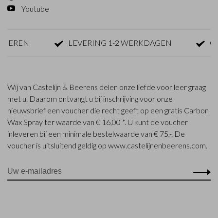
Youtube
REN
LEVERING 1-2 WERKDAGEN
GRATI
Wij van Castelijn & Beerens delen onze liefde voor leer graag
met u. Daarom ontvangt u bij inschrijving voor onze
nieuwsbrief een voucher die recht geeft op een gratis Carbon
Wax Spray ter waarde van € 16,00 *. U kunt de voucher
inleveren bij een minimale bestelwaarde van € 75,-. De
voucher is uitsluitend geldig op www.castelijnenbeerens.com.