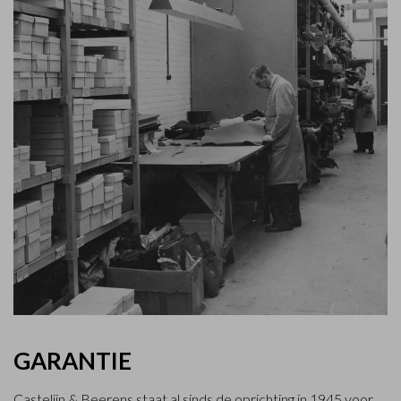
GARANTIE
Castelijn & Beerens staat al sinds de oprichting in 1945 voor