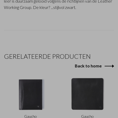
leer is duurzaam gelooid volgens de richtlijnen van de Leather
Working Group. De kleur? ...stijlvol zwart.
GERELATEERDE PRODUCTEN
Back to home
Gaucho
Gaucho