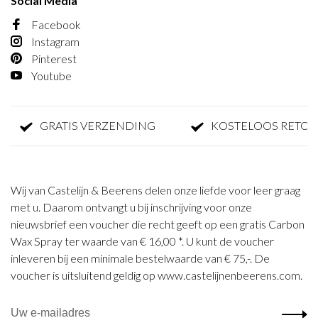
Social Media
Facebook
Instagram
Pinterest
Youtube
GRATIS VERZENDING
KOSTELOOS RETOURNE
Wij van Castelijn & Beerens delen onze liefde voor leer graag
met u. Daarom ontvangt u bij inschrijving voor onze
nieuwsbrief een voucher die recht geeft op een gratis Carbon
Wax Spray ter waarde van € 16,00 *. U kunt de voucher
inleveren bij een minimale bestelwaarde van € 75,-. De
voucher is uitsluitend geldig op www.castelijnenbeerens.com.