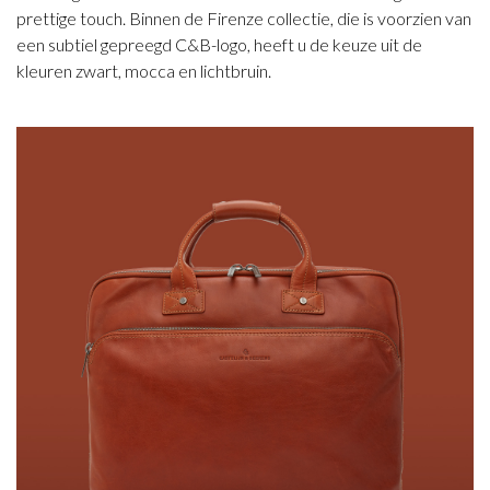
prettige touch. Binnen de Firenze collectie, die is voorzien van
een subtiel gepreegd C&B-logo, heeft u de keuze uit de
kleuren zwart, mocca en lichtbruin.