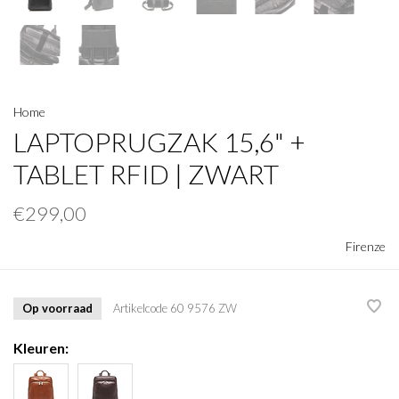
Home
LAPTOPRUGZAK 15,6" +
TABLET RFID | ZWART
€299,00
Firenze
Op voorraad
Artikelcode
60 9576 ZW
Kleuren: