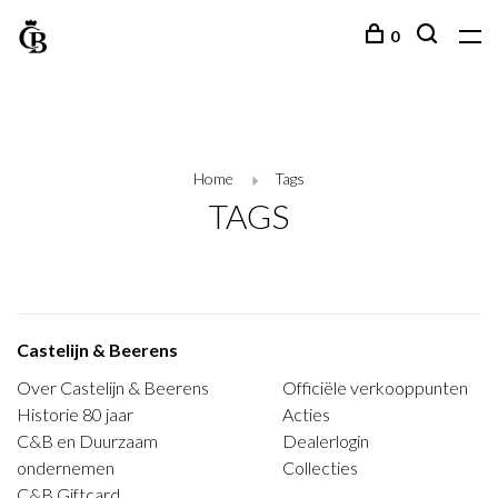
0
Home
Tags
TAGS
Castelijn & Beerens
Over Castelijn & Beerens
Officiële verkooppunten
Historie 80 jaar
Acties
C&B en Duurzaam
Dealerlogin
ondernemen
Collecties
C&B Giftcard