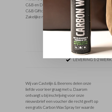
C&B en Duurzaam ondernemen
Deal
C&B Giftcard
Coll
Zakelijke mogelijkheden
LEVERING 1-2 WER
Wij van Castelijn & Beerens delen onze
liefde voor leer graag met u. Daarom
ontvangt u bij inschrijving voor onze
nieuwsbrief een voucher die recht geeft op
een gratis Carbon Wax Spray ter waarde