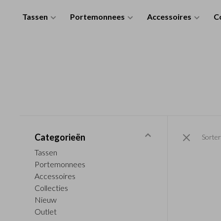
Tassen
Portemonnees
Accessoires
Co
Categorieën
Sorter
Tassen
Portemonnees
Accessoires
Collecties
Nieuw
Outlet