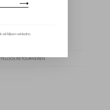
Pinterest
Youtube
k wil blijven winkelen.
TELOOS RETOURNEREN