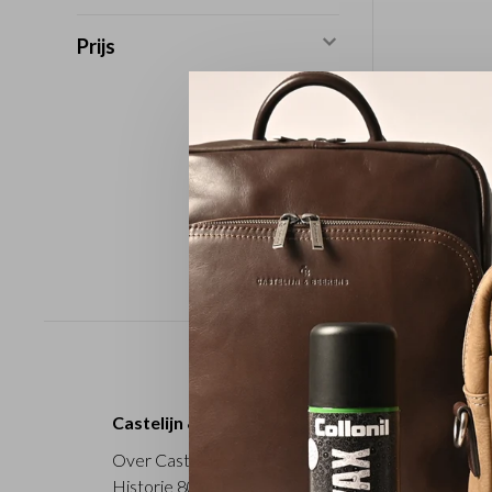
Prijs
Sorteren op:
Castelijn & Beerens
Over Castelijn & Beerens
Offi
Historie 80 jaar
Acti